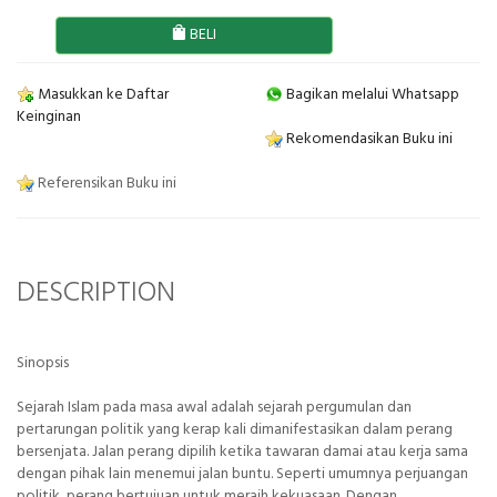
BELI
Masukkan ke Daftar
Bagikan melalui Whatsapp
Keinginan
Rekomendasikan Buku ini
Referensikan Buku ini
DESCRIPTION
Sinopsis
Sejarah Islam pada masa awal adalah sejarah pergumulan dan
pertarungan politik yang kerap kali dimanifestasikan dalam perang
bersenjata. Jalan perang dipilih ketika tawaran damai atau kerja sama
dengan pihak lain menemui jalan buntu. Seperti umumnya perjuangan
politik, perang bertujuan untuk meraih kekuasaan. Dengan