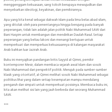
menggenggam kekuasaan, sang tokoh berupaya mewujudkan dan
menyebarkan ideologi, keyakinan, dan pemikirannya.
Apa yang kita kenal sebagai dakwah Islam pada lima belas abad silam,
yang ditolak oleh para penentangnya hingga berujung pada banyak
peperangan, tidak lain adalah jalan politik Nabi Muhammad SAW dari
Bani Hasyim untuk membangun dan mendirikan Daulah Rasul. Setiap
peperangan yang beliau lakoni dan menangi bertujuan untuk
memperkuat dan memperluas kekuasaannya di kalangan masyarakat
Arab bahkan luar Jazirah Arab.
Buku ini menyajikan pandangan kritis Sayyid al-Qimni, pemikir
kontemporer Mesir, dalam membaca sejarah awal Islam dan sosok
Nabi Muhammad dari perspektif politik. Merujuk pada sumber-sumber
klasik yang otoritatif, al-Qimni melihat sosok Nabi Muhammad sebagai
politikus lihai yang dalam setiap kesempatan mampu mendulang
pengaruh dan simpati untuk memperkuat posisinya. Membaca buku ini,
kita akan melihat sisi lain yang jauh berbeda dari seorang Muhammad
SAW.
***