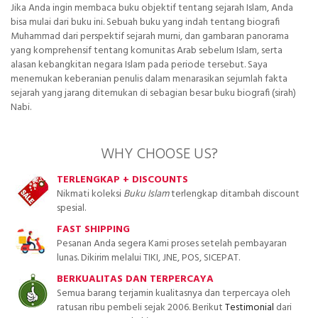
Jika Anda ingin membaca buku objektif tentang sejarah Islam, Anda
bisa mulai dari buku ini. Sebuah buku yang indah tentang biografi
Muhammad dari perspektif sejarah murni, dan gambaran panorama
yang komprehensif tentang komunitas Arab sebelum Islam, serta
alasan kebangkitan negara Islam pada periode tersebut. Saya
menemukan keberanian penulis dalam menarasikan sejumlah fakta
sejarah yang jarang ditemukan di sebagian besar buku biografi (sirah)
Nabi.
WHY CHOOSE US?
TERLENGKAP + DISCOUNTS
Nikmati koleksi
Buku Islam
terlengkap ditambah discount
spesial.
FAST SHIPPING
Pesanan Anda segera Kami proses setelah pembayaran
lunas. Dikirim melalui TIKI, JNE, POS, SICEPAT.
BERKUALITAS DAN TERPERCAYA
Semua barang terjamin kualitasnya dan terpercaya oleh
ratusan ribu pembeli sejak 2006. Berikut
Testimonial
dari