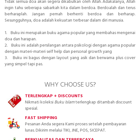
Tidak semua doa akan segera dikabulkan oleh Allah. Adakalanya, Allah
ingin tahu seberapa sabarkah kita dalam berdoa. Berdoalah dan terus
berharaplah. Jangan pernah berhenti berdoa dan berharap.
Sesungguhnya, doa adalah kekuatan terbesar dalam diri manusia.
1. Buku ini merupakan buku agama popular yang membahas mengenai
doa dan harapan.
2. Buku ini adalah persilangan antara psikologi dengan agama popular
dengan materi-materi self help dan personal growth yang
3. Buku ini bagus dengan layout yang asik dan berwarna plus cover
yang simpel tapi pas.
WHY CHOOSE US?
TERLENGKAP + DISCOUNTS
Nikmati koleksi
Buku Islam
terlengkap ditambah discount
spesial.
FAST SHIPPING
Pesanan Anda segera Kami proses setelah pembayaran
lunas. Dikirim melalui TIKI, JNE, POS, SICEPAT.
BERKUALITAS DAN TERPERCAYA