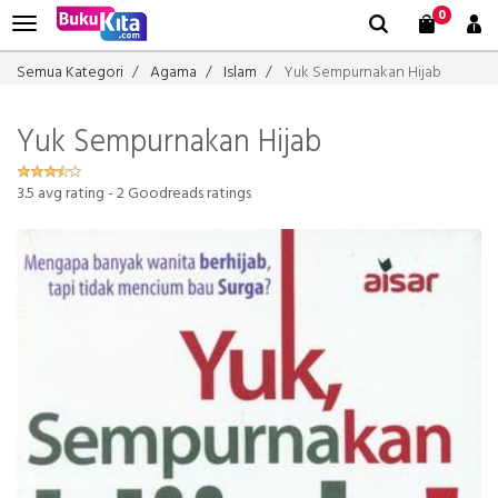
0
Semua Kategori
Agama
Islam
Yuk Sempurnakan Hijab
Yuk Sempurnakan Hijab
3.5
avg rating -
2
Goodreads ratings