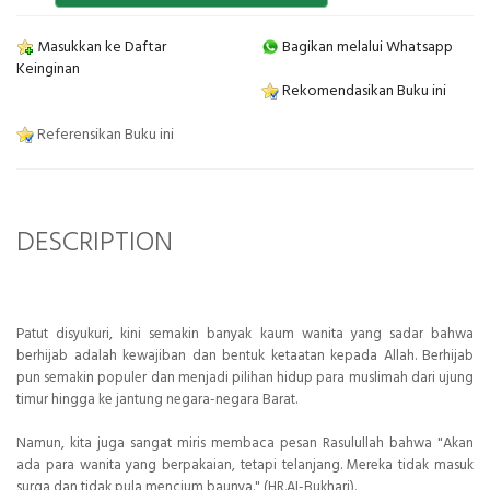
Masukkan ke Daftar
Bagikan melalui Whatsapp
Keinginan
Rekomendasikan Buku ini
Referensikan Buku ini
DESCRIPTION
Patut disyukuri, kini semakin banyak kaum wanita yang sadar bahwa
berhijab adalah kewajiban dan bentuk ketaatan kepada Allah. Berhijab
pun semakin
populer dan menjadi pilihan hidup para muslimah dari ujung
timur hingga ke
jantung negara-negara Barat.
Namun, kita juga sangat miris membaca pesan Rasulullah bahwa "Akan
ada para wanita yang berpakaian, tetapi telanjang. Mereka tidak masuk
surga dan
tidak pula mencium baunya." (HR.AI-Bukhari).