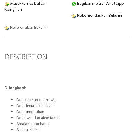
Masukkan ke Daftar
Bagikan melalui Whatsapp
Keinginan
Rekomendasikan Buku ini
Referensikan Buku ini
DESCRIPTION
Dilengkapi:
Doa ketenteraman jiwa
Doa dimurahkan rezeki
Doa pengasihan
Doa awal dan akhir tahun
Amalan dzikir harian
Asmaul husna