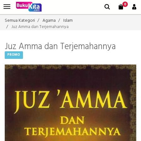
0
Semua Kategori
Agama
Islam
Juz Amma dan Terjemahannya
Juz Amma dan Terjemahannya
PROMO