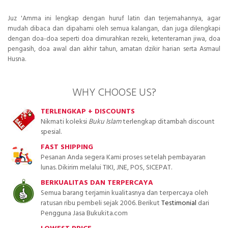
Juz 'Amma ini lengkap dengan huruf latin dan terjemahannya, agar
mudah dibaca dan dipahami oleh semua kalangan, dan juga dilengkapi
dengan doa-doa seperti doa dimurahkan rezeki, ketenteraman jiwa, doa
pengasih, doa awal dan akhir tahun, amatan dzikir harian serta Asmaul
Husna.
WHY CHOOSE US?
TERLENGKAP + DISCOUNTS
Nikmati koleksi
Buku Islam
terlengkap ditambah discount
spesial.
FAST SHIPPING
Pesanan Anda segera Kami proses setelah pembayaran
lunas. Dikirim melalui TIKI, JNE, POS, SICEPAT.
BERKUALITAS DAN TERPERCAYA
Semua barang terjamin kualitasnya dan terpercaya oleh
ratusan ribu pembeli sejak 2006. Berikut
Testimonial
dari
Pengguna Jasa Bukukita.com