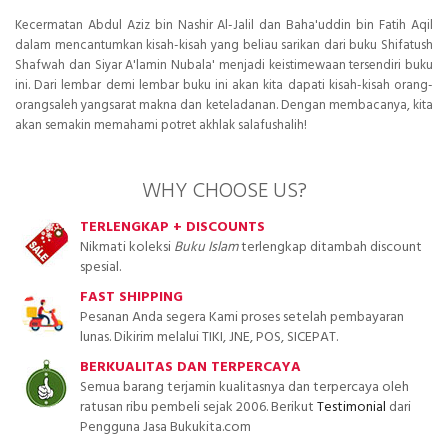
Kecermatan Abdul Aziz bin Nashir Al-Jalil dan Baha'uddin bin Fatih Aqil
dalam mencantumkan kisah-kisah yang beliau sarikan dari buku Shifatush
Shafwah dan Siyar A'lamin Nubala' menjadi keistimewaan tersendiri buku
ini. Dari lembar demi lembar buku ini akan kita dapati kisah-kisah orang-
orangsaleh yangsarat makna dan keteladanan. Dengan membacanya, kita
akan semakin memahami potret akhlak salafushalih!
WHY CHOOSE US?
TERLENGKAP + DISCOUNTS
Nikmati koleksi
Buku Islam
terlengkap ditambah discount
spesial.
FAST SHIPPING
Pesanan Anda segera Kami proses setelah pembayaran
lunas. Dikirim melalui TIKI, JNE, POS, SICEPAT.
BERKUALITAS DAN TERPERCAYA
Semua barang terjamin kualitasnya dan terpercaya oleh
ratusan ribu pembeli sejak 2006. Berikut
Testimonial
dari
Pengguna Jasa Bukukita.com