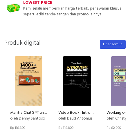
LOWEST PRICE
Kami selalu memberikan harga terbaik, penawaran khusus
seperti edisi tanda-tangan dan promo lainnya
Produk digital
Lihat semua
Mantra ChatGPT untuk Penulisan Buku
Video Book : Introvert Survival Kit
oleh Denny Santoso
oleh Daud Antonius
oleh Christy 
Rp 118.800
Rp 118.800
Rp 82.800