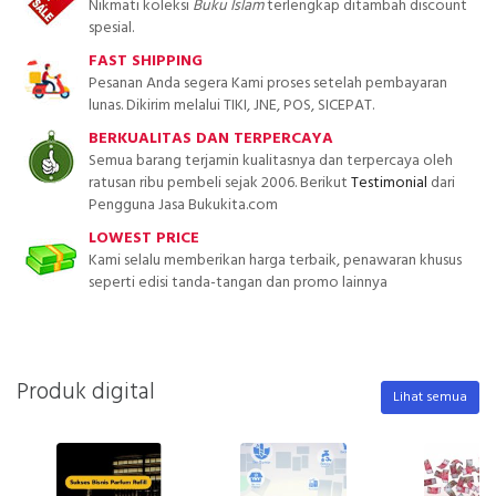
Nikmati koleksi
Buku Islam
terlengkap ditambah discount
spesial.
FAST SHIPPING
Pesanan Anda segera Kami proses setelah pembayaran
lunas. Dikirim melalui TIKI, JNE, POS, SICEPAT.
BERKUALITAS DAN TERPERCAYA
Semua barang terjamin kualitasnya dan terpercaya oleh
ratusan ribu pembeli sejak 2006. Berikut
Testimonial
dari
Pengguna Jasa Bukukita.com
LOWEST PRICE
Kami selalu memberikan harga terbaik, penawaran khusus
seperti edisi tanda-tangan dan promo lainnya
Produk digital
Lihat semua