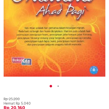
Rp 25.200
Hemat Rp 5.040
Rp 20.160