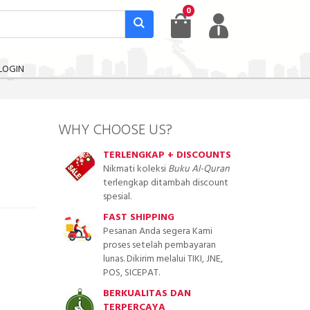
0
LOGIN
WHY CHOOSE US?
TERLENGKAP + DISCOUNTS
Nikmati koleksi
Buku Al-Quran
terlengkap ditambah discount
spesial.
FAST SHIPPING
Pesanan Anda segera Kami
proses setelah pembayaran
lunas. Dikirim melalui TIKI, JNE,
POS, SICEPAT.
BERKUALITAS DAN
TERPERCAYA