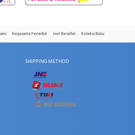
Kami
Kerjasama Penerbit
Join Reseller
Koleksi Buku
SHIPPING METHOD