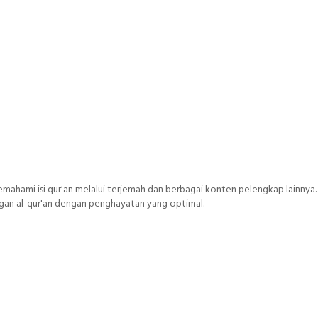
mahami isi qur'an melalui terjemah dan berbagai konten pelengkap lainnya.
ngan al-qur'an dengan penghayatan yang optimal.