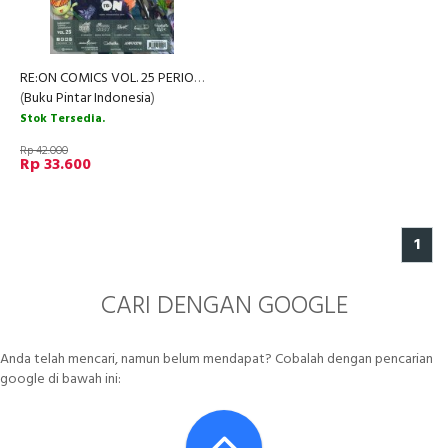
RE:ON COMICS VOL. 25 PERIODICAL COMICS COMPILATION
(
Buku Pintar Indonesia
)
Stok Tersedia.
Rp 42.000
Rp 33.600
1
CARI DENGAN GOOGLE
Anda telah mencari, namun belum mendapat? Cobalah dengan pencarian
google di bawah ini: