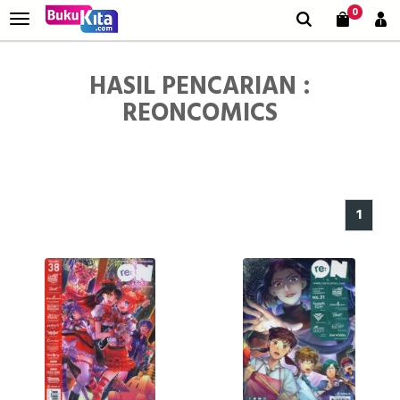
0
HASIL PENCARIAN :
REONCOMICS
1