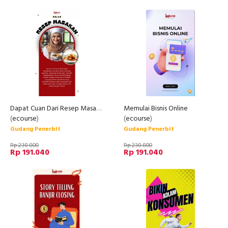
Dapat Cuan Dari Resep Masakan
Memulai Bisnis Online
(
ecourse
)
(
ecourse
)
Gudang Penerbit
Gudang Penerbit
Rp 238.800
Rp 238.800
Rp 191.040
Rp 191.040