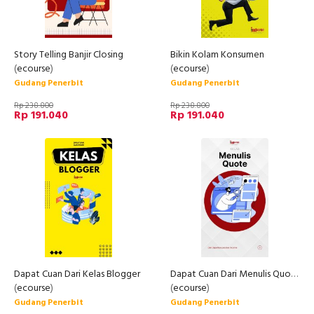
Story Telling Banjir Closing
Bikin Kolam Konsumen
(
ecourse
)
(
ecourse
)
Gudang Penerbit
Gudang Penerbit
Rp 238.800
Rp 238.800
Rp 191.040
Rp 191.040
Dapat Cuan Dari Kelas Blogger
Dapat Cuan Dari Menulis Quote
(
ecourse
)
(
ecourse
)
Gudang Penerbit
Gudang Penerbit