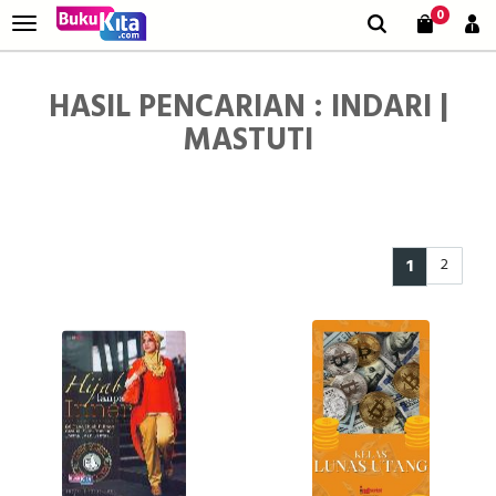
0
HASIL PENCARIAN : INDARI |
MASTUTI
1
2