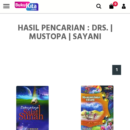
0
HASIL PENCARIAN : DRS. |
MUSTOPA | SAYANI
1