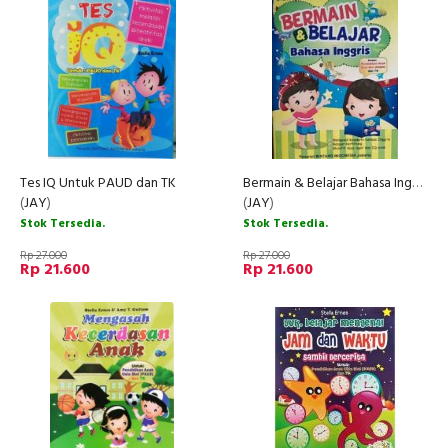
Tes IQ Untuk PAUD dan TK
Bermain & Belajar Bahasa Inggris (PAUD dan TK)
(
JAY
)
(
JAY
)
Stok Tersedia.
Stok Tersedia.
Rp 27.000
Rp 27.000
Rp 21.600
Rp 21.600