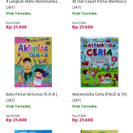
4 Langkah Mahir Matematika PAUD
45 Hari Cepat Pintar Membaca
(
JAY
)
(
JAY
)
Stok Tersedia.
Stok Tersedia.
Rp 27.000
Rp 27.000
Rp 21.600
Rp 21.600
Buku Pintar Aktivitas Tk A-B (New)
Matematika Ceria (PAUD & TK)
(
JAY
)
(
JAY
)
Stok Tersedia.
Stok Tersedia.
Rp 27.000
Rp 27.000
Rp 21.600
Rp 21.600