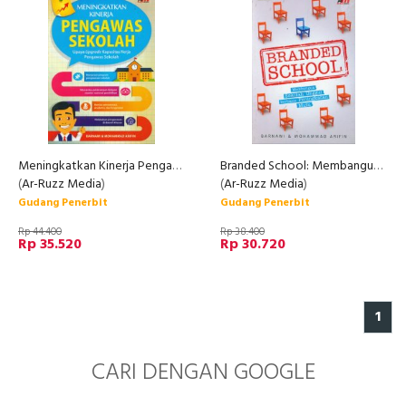
Meningkatkan Kinerja Pengawas Sekolah
Branded School: Membangun Sekolah Unggul Berbasis Peningkatan Mutu
(
Ar-Ruzz Media
)
(
Ar-Ruzz Media
)
Gudang Penerbit
Gudang Penerbit
Rp 44.400
Rp 38.400
Rp 35.520
Rp 30.720
1
CARI DENGAN GOOGLE