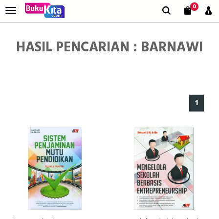
0
HASIL PENCARIAN : BARNAWI
1