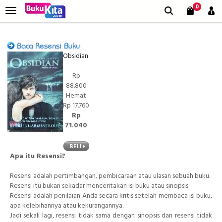
0
Obsidian
Rp
88.800
Hemat
Rp 17.760
Rp
71.040
Apa itu Resensi?
Resensi adalah pertimbangan, pembicaraan atau ulasan sebuah buku.
Resensi itu bukan sekadar menceritakan isi buku atau sinopsis.
Resensi adalah penilaian Anda secara kritis setelah membaca isi buku,
apa kelebihannya atau kekurangannya.
Jadi sekali lagi, resensi tidak sama dengan sinopsis dan resensi tidak