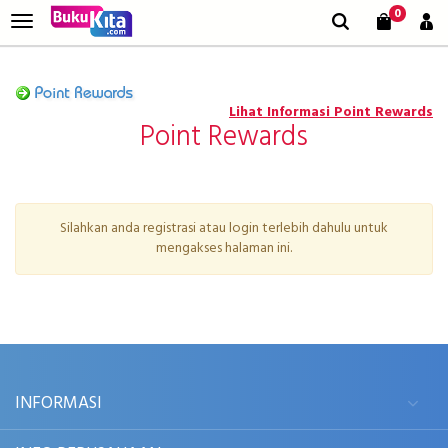
0
Lihat Informasi Point Rewards
Point Rewards
Silahkan anda registrasi atau login terlebih dahulu untuk
mengakses halaman ini.
INFORMASI