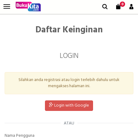
0
Daftar Keinginan
LOGIN
Silahkan anda registrasi atau login terlebih dahulu untuk
mengakses halaman ini.
Login with Google
ATAU
Nama Pengguna