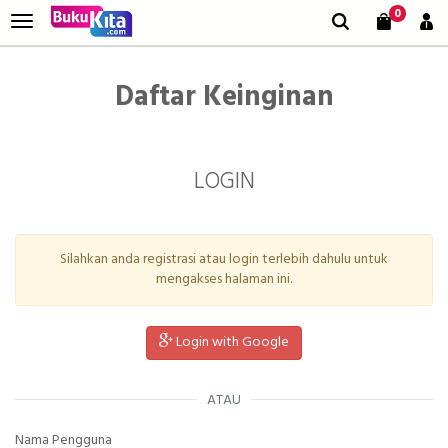
0
Daftar Keinginan
LOGIN
Silahkan anda registrasi atau login terlebih dahulu untuk
mengakses halaman ini.
Login with Google
ATAU
Nama Pengguna