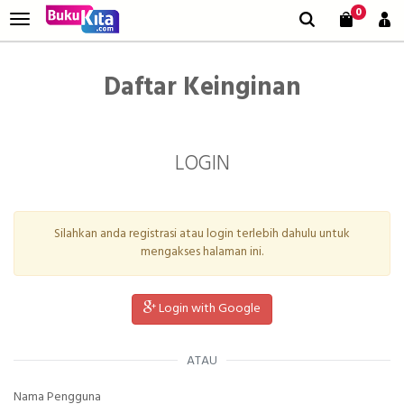
0
Daftar Keinginan
LOGIN
Silahkan anda registrasi atau login terlebih dahulu untuk
mengakses halaman ini.
Login with Google
ATAU
Nama Pengguna