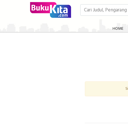
HOME
S