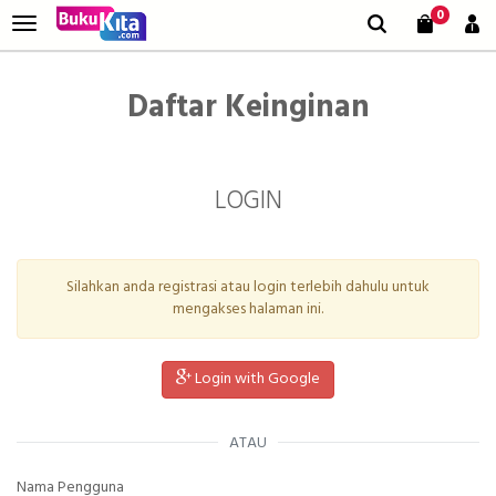
0
Daftar Keinginan
LOGIN
Silahkan anda registrasi atau login terlebih dahulu untuk
mengakses halaman ini.
Login with Google
ATAU
Nama Pengguna