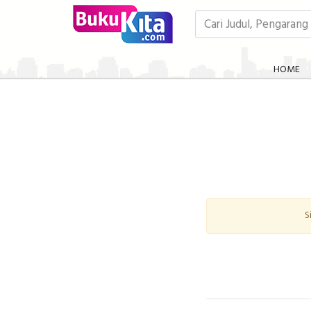
HOME
S