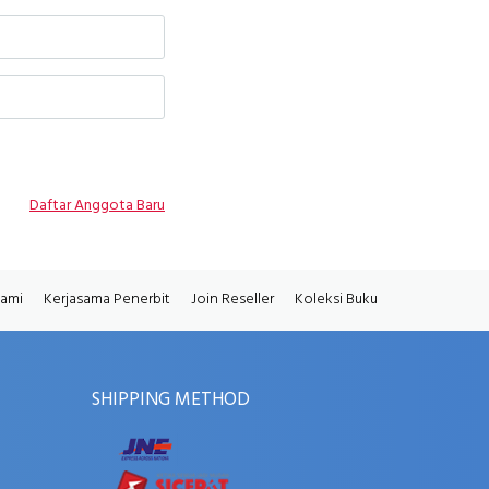
Daftar Anggota Baru
Kami
Kerjasama Penerbit
Join Reseller
Koleksi Buku
SHIPPING METHOD