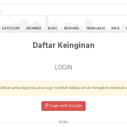
KATEGORI
MEMBER
BUKU
REWARD
TRANSAKSI
INFO
Daftar Keinginan
LOGIN
ilahkan anda registrasi atau login terlebih dahulu untuk mengakses halaman in
Login with Google
ATAU