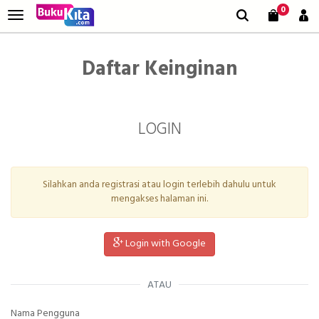
0
Daftar Keinginan
LOGIN
Silahkan anda registrasi atau login terlebih dahulu untuk
mengakses halaman ini.
Login with Google
ATAU
Nama Pengguna