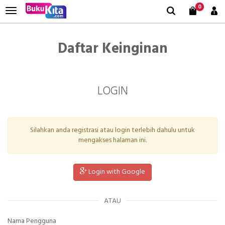
0
Daftar Keinginan
LOGIN
Silahkan anda registrasi atau login terlebih dahulu untuk
mengakses halaman ini.
Login with Google
ATAU
Nama Pengguna