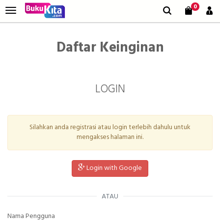
0
Daftar Keinginan
LOGIN
Silahkan anda registrasi atau login terlebih dahulu untuk
mengakses halaman ini.
Login with Google
ATAU
Nama Pengguna