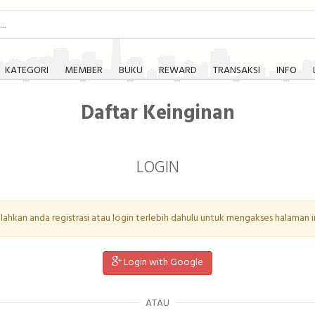
KATEGORI
MEMBER
BUKU
REWARD
TRANSAKSI
INFO
Daftar Keinginan
LOGIN
ilahkan anda registrasi atau login terlebih dahulu untuk mengakses halaman in
Login with Google
ATAU