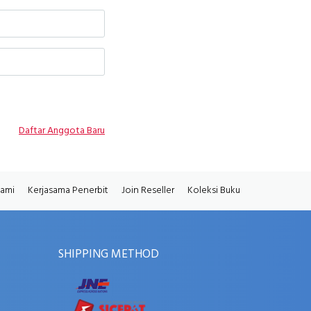
Daftar Anggota Baru
Kami
Kerjasama Penerbit
Join Reseller
Koleksi Buku
SHIPPING METHOD