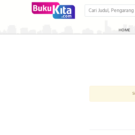
HOME
S