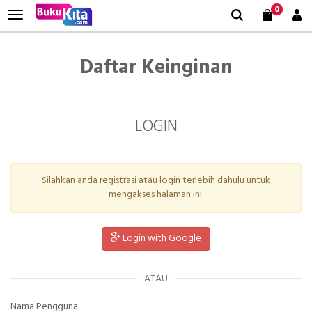
0
Daftar Keinginan
LOGIN
Silahkan anda registrasi atau login terlebih dahulu untuk
mengakses halaman ini.
Login with Google
ATAU
Nama Pengguna