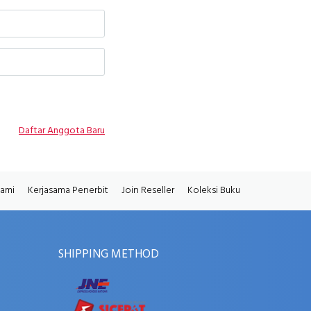
Daftar Anggota Baru
Kami
Kerjasama Penerbit
Join Reseller
Koleksi Buku
SHIPPING METHOD