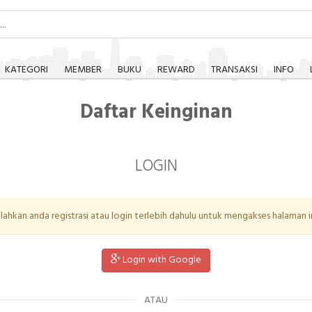
KATEGORI
MEMBER
BUKU
REWARD
TRANSAKSI
INFO
Daftar Keinginan
LOGIN
ilahkan anda registrasi atau login terlebih dahulu untuk mengakses halaman in
Login with Google
ATAU