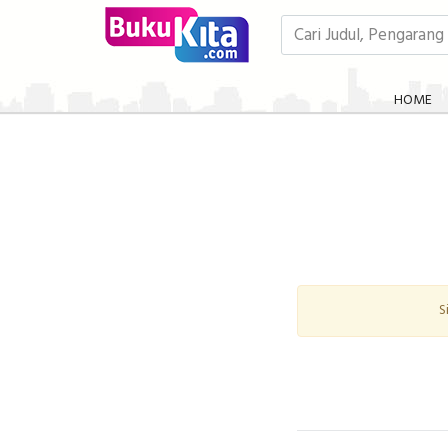
HOME
S