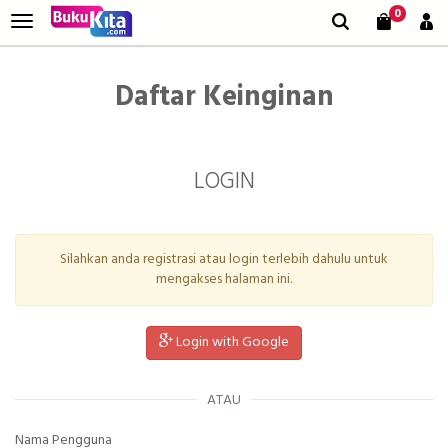
0
Daftar Keinginan
LOGIN
Silahkan anda registrasi atau login terlebih dahulu untuk
mengakses halaman ini.
Login with Google
ATAU
Nama Pengguna