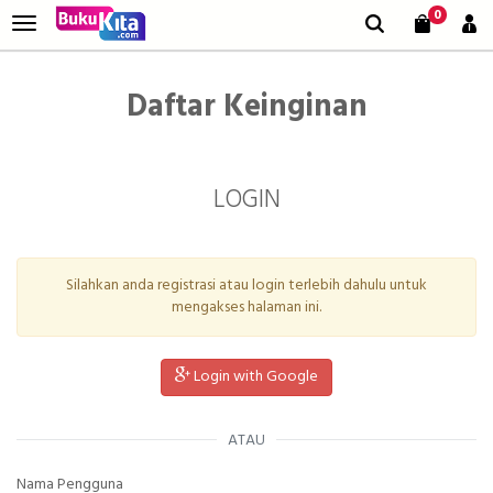
0
Daftar Keinginan
LOGIN
Silahkan anda registrasi atau login terlebih dahulu untuk
mengakses halaman ini.
Login with Google
ATAU
Nama Pengguna