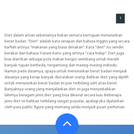
1
Diet dalam artian sebenarnya bukan semata bertujuan menurunkan
berat badan. "Diet" adalah kata serapan dari bahasa Inggris yang secara
harfiah artinya "makanan yang biasa dimakan". Kata "diet" itu sendiri
berakar dari bahasa Yunani Kuno yang artinya "cara hidup". Diet juga
bisa diartikan sebagai pola makan bergizi seimbang untuk meraih
banyak tujuan berbeda, tergantung dari masing-masing individu.
Namun pada dasarnya, upaya untuk menurunkan berat badan menjadi
alasanya yang kerap banyak diutarakan orang. Bahkan diet yang dipilih
untuk menurunkan berat badan ini pun terbilang sulit atau berat.
Banyaknya orang yang menjalankan diet ini juga menyebabkan
lahirnya beragam jenis diet yang bisa dikenal secara luas. Beberapa
jenis diet ini bahkan terbilang sangat popular, apalagi jika dijalankan
oleh para public figure yang memang selalu menjadi pusat perhatian.