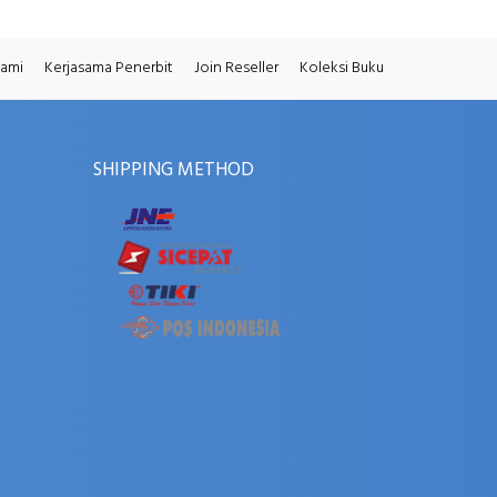
Kami
Kerjasama Penerbit
Join Reseller
Koleksi Buku
SHIPPING METHOD