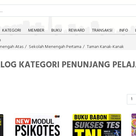
KATEGORI
MEMBER
BUKU
REWARD
TRANSAKSI
INFO
n
nengah Atas
Sekolah Menengah Pertama
Taman Kanak-Kanak
LOG KATEGORI PENUNJANG PELA
1