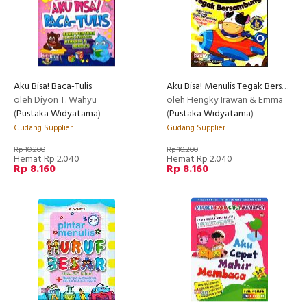
Aku Bisa! Baca-Tulis
Aku Bisa! Menulis Tegak Bersambung
oleh Diyon T. Wahyu
oleh Hengky Irawan & Emma
(
Pustaka Widyatama
)
(
Pustaka Widyatama
)
Gudang Supplier
Gudang Supplier
Rp 10.200
Rp 10.200
Hemat Rp 2.040
Hemat Rp 2.040
Rp 8.160
Rp 8.160