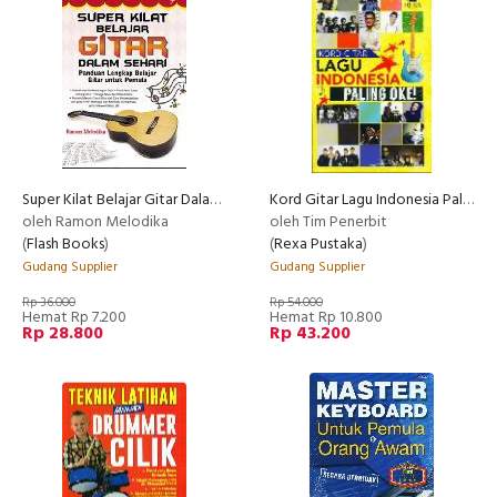
Super Kilat Belajar Gitar Dalam Sehari
Kord Gitar Lagu Indonesia Paling Oke
oleh Ramon Melodika
oleh Tim Penerbit
(
Flash Books
)
(
Rexa Pustaka
)
Gudang Supplier
Gudang Supplier
Rp 36.000
Rp 54.000
Hemat Rp 7.200
Hemat Rp 10.800
Rp 28.800
Rp 43.200