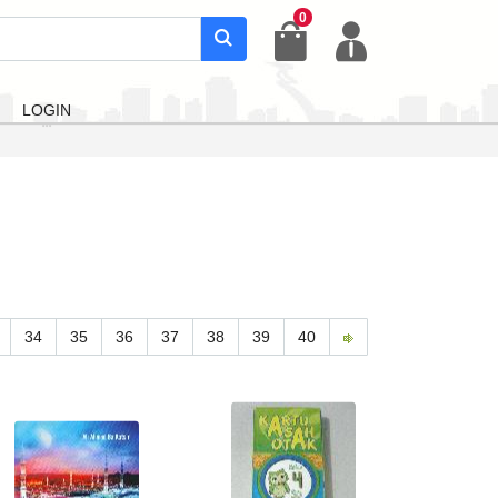
0
LOGIN
34
35
36
37
38
39
40