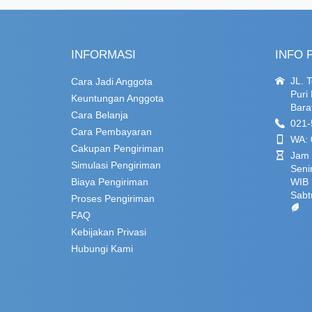
INFORMASI
INFO 
JL. 
Cara Jadi Anggota
Puri
Keuntungan Anggota
Bara
Cara Belanja
021-
Cara Pembayaran
WA: 
Cakupan Pengiriman
Jam 
Simulasi Pengiriman
Seni
Biaya Pengiriman
WIB
Sabt
Proses Pengiriman
FAQ
Kebijakan Privasi
Hubungi Kami