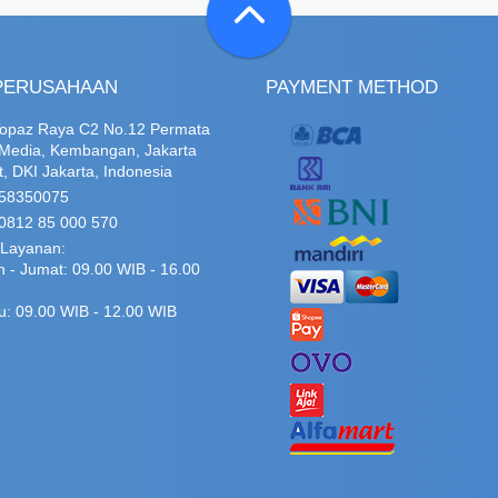
PERUSAHAAN
PAYMENT METHOD
Topaz Raya C2 No.12 Permata
 Media, Kembangan, Jakarta
t, DKI Jakarta, Indonesia
58350075
0812 85 000 570
Layanan:
n - Jumat: 09.00 WIB - 16.00
u: 09.00 WIB - 12.00 WIB