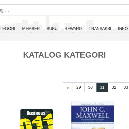
TEGORI
MEMBER
BUKU
REWARD
TRANSAKSI
INFO
KATALOG KATEGORI
29
30
31
32
33