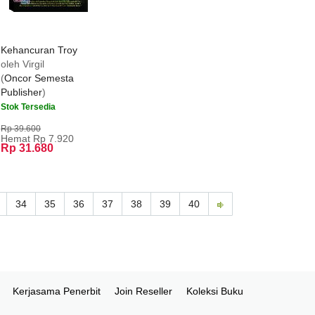
Kehancuran Troy
oleh Virgil
(
Oncor Semesta
Publisher
)
Stok Tersedia
Rp 39.600
Hemat Rp 7.920
Rp 31.680
34
35
36
37
38
39
40
Kerjasama Penerbit
Join Reseller
Koleksi Buku