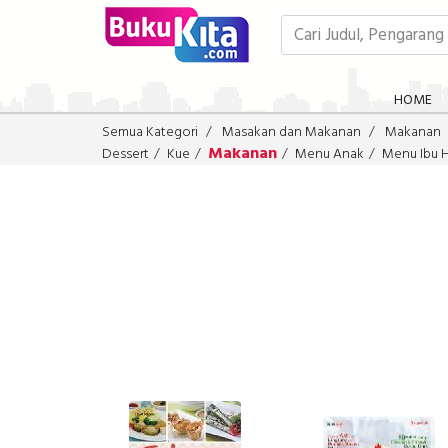
HOME
Semua Kategori
Masakan dan Makanan
Makanan
Makanan
Dessert
Kue
Menu Anak
Menu Ibu H