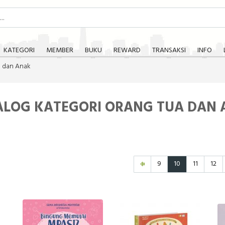
KATEGORI
MEMBER
BUKU
REWARD
TRANSAKSI
INFO
a dan Anak
LOG KATEGORI ORANG TUA DAN
9
10
11
12