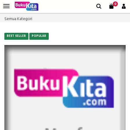
0
Semua Kategori
BEST SELLER
POPULAR