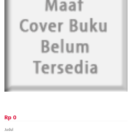
Rp 0
Judul