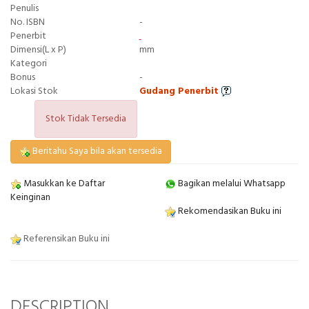
Penulis
No. ISBN
-
Penerbit
Dimensi(L x P)
mm
Kategori
Bonus
-
Lokasi Stok
Gudang Penerbit
Stok Tidak Tersedia
Beritahu Saya bila akan tersedia
Masukkan ke Daftar
Bagikan melalui Whatsapp
Keinginan
Rekomendasikan Buku ini
Referensikan Buku ini
DESCRIPTION