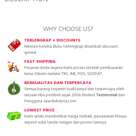
WHY CHOOSE US?
TERLENGKAP + DISCOUNTS
Nikmati koleksi
Buku
terlengkap ditambah discount
spesial.
FAST SHIPPING
Pesanan Anda segera Kami proses setelah pembayaran
lunas. Dikirim melalui TIKI, JNE, POS, SICEPAT.
BERKUALITAS DAN TERPERCAYA
Semua barang terjamin kualitasnya dan terpercaya oleh
ratusan ribu pembeli sejak 2006. Berikut
Testimonial
dari
Pengguna Jasa Bukukita.com
LOWEST PRICE
Kami selalu memberikan harga terbaik, penawaran khusus
seperti edisi tanda-tangan dan promo lainnya