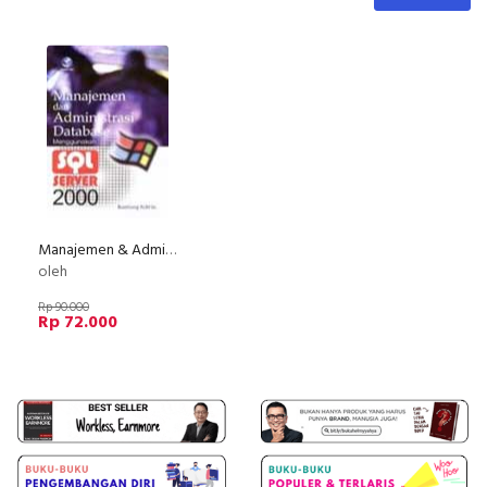
Manajemen & Administrasi Database Menggunakan SQL Server 2000
oleh
Rp 90.000
Rp 72.000