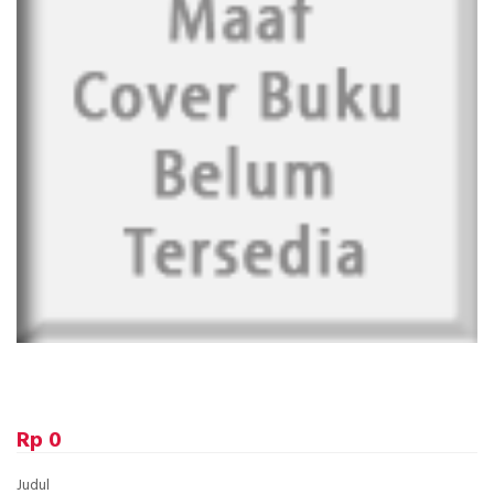
Rp 0
Judul