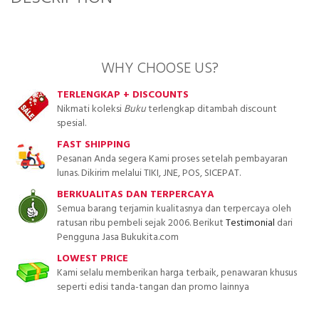
WHY CHOOSE US?
TERLENGKAP + DISCOUNTS
Nikmati koleksi
Buku
terlengkap ditambah discount
spesial.
FAST SHIPPING
Pesanan Anda segera Kami proses setelah pembayaran
lunas. Dikirim melalui TIKI, JNE, POS, SICEPAT.
BERKUALITAS DAN TERPERCAYA
Semua barang terjamin kualitasnya dan terpercaya oleh
ratusan ribu pembeli sejak 2006. Berikut
Testimonial
dari
Pengguna Jasa Bukukita.com
LOWEST PRICE
Kami selalu memberikan harga terbaik, penawaran khusus
seperti edisi tanda-tangan dan promo lainnya