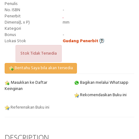
Penulis
No. ISBN
-
Penerbit
Dimensi(L x P)
mm
Kategori
Bonus
-
Lokasi Stok
Gudang Penerbit
Stok Tidak Tersedia
Beritahu Saya bila akan tersedia
Masukkan ke Daftar
Bagikan melalui Whatsapp
Keinginan
Rekomendasikan Buku ini
Referensikan Buku ini
DESCRIPTION