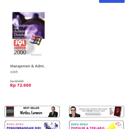
Manajemen & Administrasi Database Menggunakan SQL Server 2000
oleh
Rp 90.000
Rp 72.000