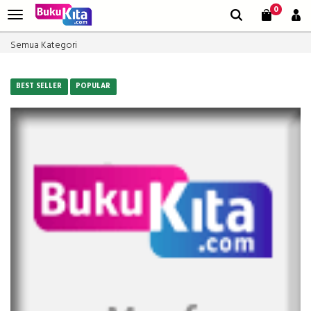
0
Semua Kategori
BEST SELLER
POPULAR