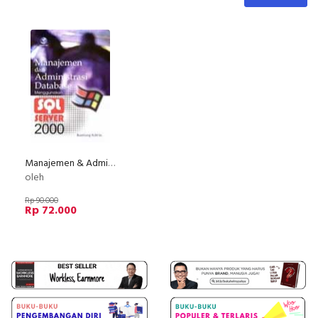
Manajemen & Administrasi Database Menggunakan SQL Server 2000
oleh
Rp 90.000
Rp 72.000