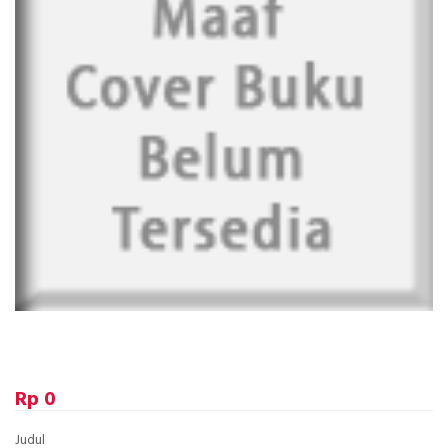
Rp 0
Judul