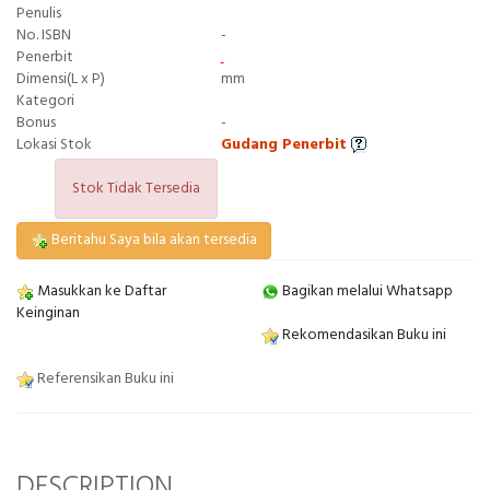
Penulis
No. ISBN
-
Penerbit
Dimensi(L x P)
mm
Kategori
Bonus
-
Lokasi Stok
Gudang Penerbit
Stok Tidak Tersedia
Beritahu Saya bila akan tersedia
Masukkan ke Daftar
Bagikan melalui Whatsapp
Keinginan
Rekomendasikan Buku ini
Referensikan Buku ini
DESCRIPTION