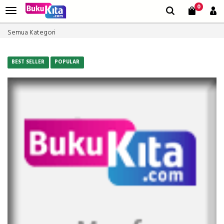
0
Semua Kategori
BEST SELLER
POPULAR