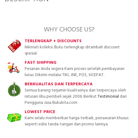
WHY CHOOSE US?
TERLENGKAP + DISCOUNTS
Nikmati koleksi
Buku
terlengkap ditambah discount
spesial.
FAST SHIPPING
Pesanan Anda segera Kami proses setelah pembayaran
lunas. Dikirim melalui TIKI, JNE, POS, SICEPAT.
BERKUALITAS DAN TERPERCAYA
Semua barang terjamin kualitasnya dan terpercaya oleh
ratusan ribu pembeli sejak 2006. Berikut
Testimonial
dari
Pengguna Jasa Bukukita.com
LOWEST PRICE
Kami selalu memberikan harga terbaik, penawaran khusus
seperti edisi tanda-tangan dan promo lainnya