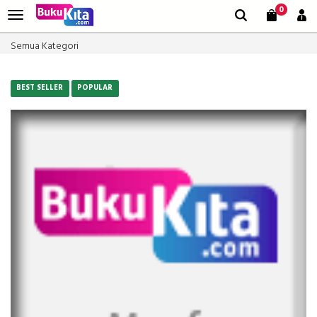
0
Semua Kategori
BEST SELLER
POPULAR