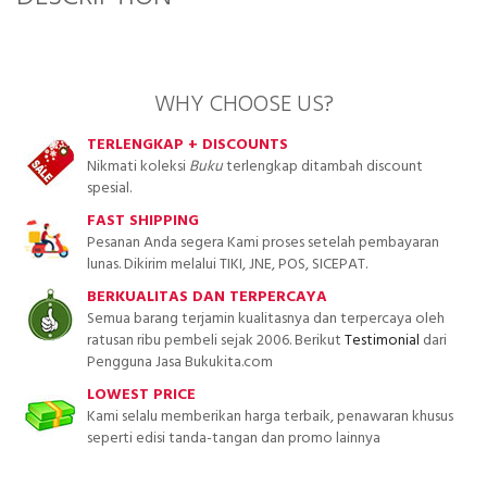
WHY CHOOSE US?
TERLENGKAP + DISCOUNTS
Nikmati koleksi
Buku
terlengkap ditambah discount
spesial.
FAST SHIPPING
Pesanan Anda segera Kami proses setelah pembayaran
lunas. Dikirim melalui TIKI, JNE, POS, SICEPAT.
BERKUALITAS DAN TERPERCAYA
Semua barang terjamin kualitasnya dan terpercaya oleh
ratusan ribu pembeli sejak 2006. Berikut
Testimonial
dari
Pengguna Jasa Bukukita.com
LOWEST PRICE
Kami selalu memberikan harga terbaik, penawaran khusus
seperti edisi tanda-tangan dan promo lainnya