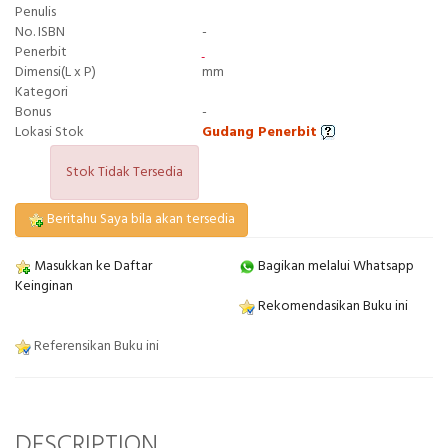
Penulis
No. ISBN
-
Penerbit
Dimensi(L x P)
mm
Kategori
Bonus
-
Lokasi Stok
Gudang Penerbit
Stok Tidak Tersedia
Beritahu Saya bila akan tersedia
Masukkan ke Daftar
Bagikan melalui Whatsapp
Keinginan
Rekomendasikan Buku ini
Referensikan Buku ini
DESCRIPTION