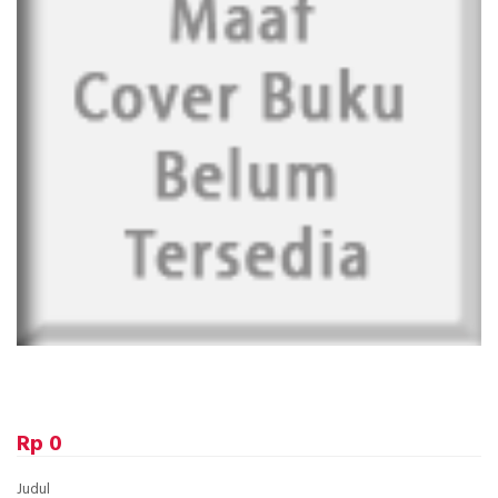
Rp 0
Judul