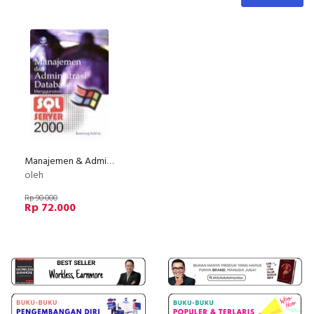
Manajemen & Administrasi Database Menggunakan SQL Server 2000
oleh
Rp 90.000
Rp 72.000