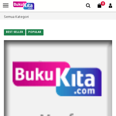
0
Semua Kategori
BEST SELLER
POPULAR