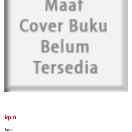
Rp 0
Judul