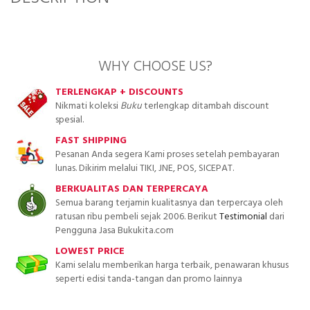
WHY CHOOSE US?
TERLENGKAP + DISCOUNTS
Nikmati koleksi
Buku
terlengkap ditambah discount
spesial.
FAST SHIPPING
Pesanan Anda segera Kami proses setelah pembayaran
lunas. Dikirim melalui TIKI, JNE, POS, SICEPAT.
BERKUALITAS DAN TERPERCAYA
Semua barang terjamin kualitasnya dan terpercaya oleh
ratusan ribu pembeli sejak 2006. Berikut
Testimonial
dari
Pengguna Jasa Bukukita.com
LOWEST PRICE
Kami selalu memberikan harga terbaik, penawaran khusus
seperti edisi tanda-tangan dan promo lainnya