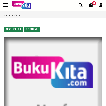
0
Semua Kategori
BEST SELLER
POPULAR