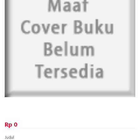
Rp 0
Judul