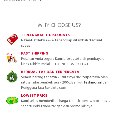
WHY CHOOSE US?
TERLENGKAP + DISCOUNTS
Nikmati koleksi
Buku
terlengkap ditambah discount
spesial.
FAST SHIPPING
Pesanan Anda segera Kami proses setelah pembayaran
lunas. Dikirim melalui TIKI, JNE, POS, SICEPAT.
BERKUALITAS DAN TERPERCAYA
Semua barang terjamin kualitasnya dan terpercaya oleh
ratusan ribu pembeli sejak 2006. Berikut
Testimonial
dari
Pengguna Jasa Bukukita.com
LOWEST PRICE
Kami selalu memberikan harga terbaik, penawaran khusus
seperti edisi tanda-tangan dan promo lainnya