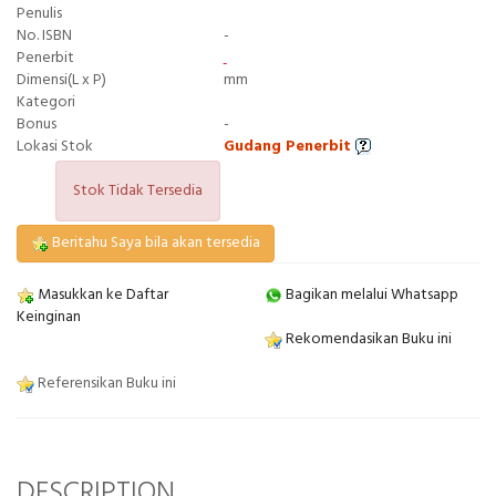
Penulis
No. ISBN
-
Penerbit
Dimensi(L x P)
mm
Kategori
Bonus
-
Lokasi Stok
Gudang Penerbit
Stok Tidak Tersedia
Beritahu Saya bila akan tersedia
Masukkan ke Daftar
Bagikan melalui Whatsapp
Keinginan
Rekomendasikan Buku ini
Referensikan Buku ini
DESCRIPTION