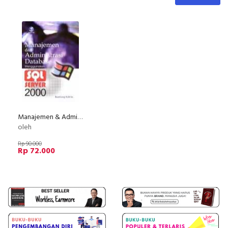
Manajemen & Administrasi Database Menggunakan SQL Server 2000
oleh
Rp 90.000
Rp 72.000