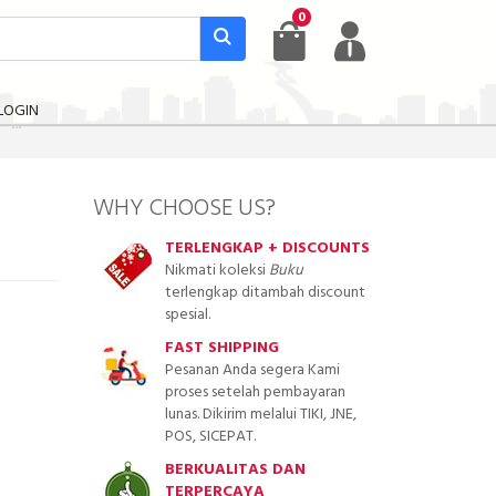
0
LOGIN
WHY CHOOSE US?
TERLENGKAP + DISCOUNTS
Nikmati koleksi
Buku
terlengkap ditambah discount
spesial.
FAST SHIPPING
Pesanan Anda segera Kami
proses setelah pembayaran
lunas. Dikirim melalui TIKI, JNE,
POS, SICEPAT.
BERKUALITAS DAN
TERPERCAYA