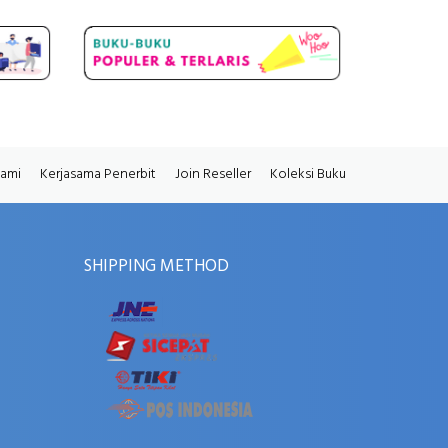
Kami
Kerjasama Penerbit
Join Reseller
Koleksi Buku
SHIPPING METHOD