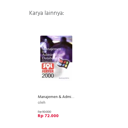
Karya lainnya:
Manajemen & Administrasi Database Menggunakan SQL Server 2000
oleh
Rp 90.000
Rp 72.000