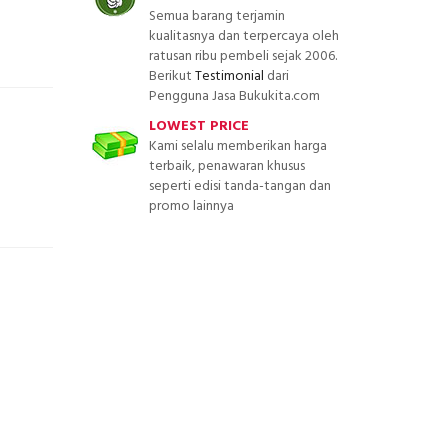
Semua barang terjamin
kualitasnya dan terpercaya oleh
ratusan ribu pembeli sejak 2006.
Berikut
Testimonial
dari
Pengguna Jasa Bukukita.com
LOWEST PRICE
Kami selalu memberikan harga
terbaik, penawaran khusus
seperti edisi tanda-tangan dan
promo lainnya