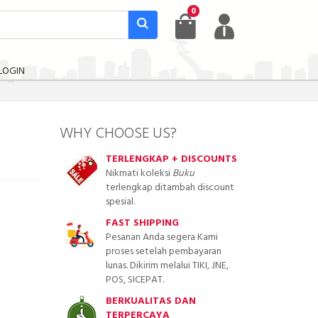
0
LOGIN
WHY CHOOSE US?
TERLENGKAP + DISCOUNTS
Nikmati koleksi
Buku
terlengkap ditambah discount
spesial.
FAST SHIPPING
Pesanan Anda segera Kami
proses setelah pembayaran
lunas. Dikirim melalui TIKI, JNE,
POS, SICEPAT.
BERKUALITAS DAN
TERPERCAYA