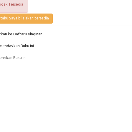
idak Tersedia
tahu Saya bila akan tersedia
kan ke Daftar Keinginan
endasikan Buku ini
nsikan Buku ini