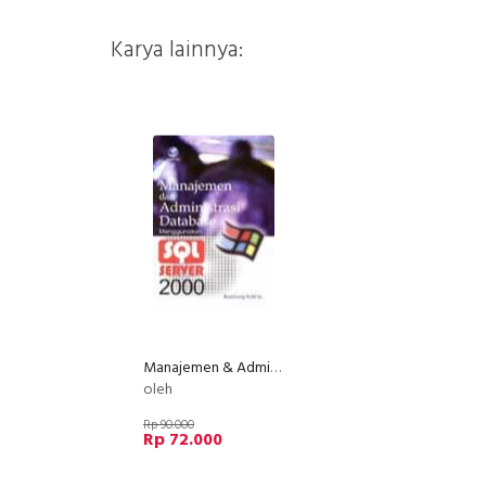
Karya lainnya:
Manajemen & Administrasi Database Menggunakan SQL Server 2000
oleh
Rp 90.000
Rp 72.000