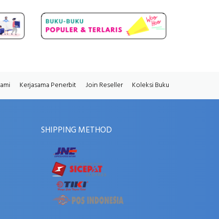
Kami
Kerjasama Penerbit
Join Reseller
Koleksi Buku
SHIPPING METHOD