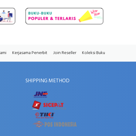
Kami
Kerjasama Penerbit
Join Reseller
Koleksi Buku
SHIPPING METHOD