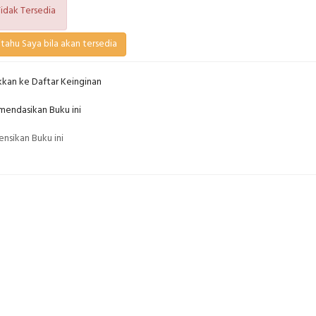
idak Tersedia
tahu Saya bila akan tersedia
kan ke Daftar Keinginan
endasikan Buku ini
nsikan Buku ini