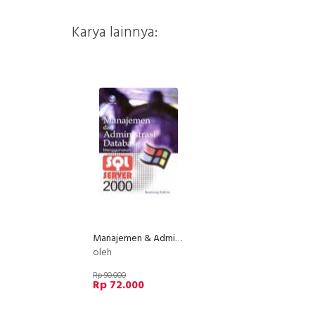
Karya lainnya:
Manajemen & Administrasi Database Menggunakan SQL Server 2000
oleh
Rp 90.000
Rp 72.000