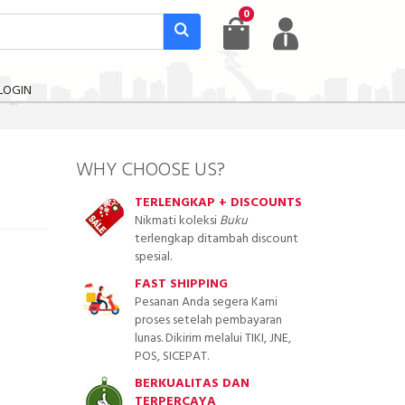
0
LOGIN
WHY CHOOSE US?
TERLENGKAP + DISCOUNTS
Nikmati koleksi
Buku
terlengkap ditambah discount
spesial.
FAST SHIPPING
Pesanan Anda segera Kami
proses setelah pembayaran
lunas. Dikirim melalui TIKI, JNE,
POS, SICEPAT.
BERKUALITAS DAN
TERPERCAYA