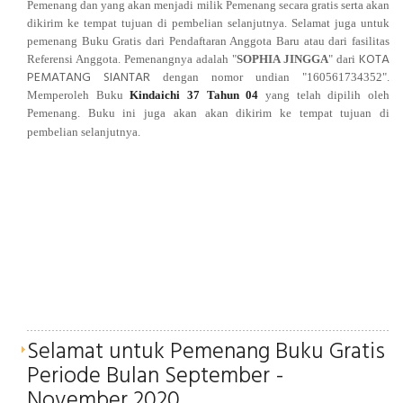
Pemenang dan yang akan menjadi milik Pemenang secara gratis serta akan
dikirim ke tempat tujuan di pembelian selanjutnya.
Selamat juga untuk
pemenang Buku Gratis dari Pendaftaran Anggota Baru atau dari fasilitas
KOTA
Referensi Anggota. Pemenangnya
adalah "
SOPHIA JINGGA
" dari
PEMATANG SIANTAR
dengan nomor undian "160561734352
".
Memperoleh Buku
Kindaichi 37 Tahun 04
yang telah dipilih oleh
Pemenang. Buku ini juga akan
akan dikirim ke tempat tujuan di
pembelian selanjutnya
.
Selamat untuk Pemenang Buku Gratis
Periode Bulan September -
November 2020