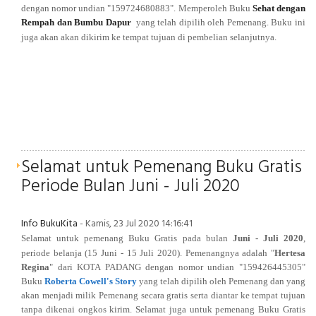
dengan nomor undian "159724680883
". Memperoleh Buku
Sehat dengan
Rempah dan Bumbu Dapur
yang telah dipilih oleh Pemenang. Buku ini
juga akan
akan dikirim ke tempat tujuan di pembelian selanjutnya
.
Selamat untuk Pemenang Buku Gratis
Periode Bulan Juni - Juli 2020
Info BukuKita
- Kamis, 23 Jul 2020 14:16:41
Selamat untuk pemenang Buku Gratis pada bulan
Juni - Juli 2020
,
periode belanja (
15 Juni
- 15 Juli 2020
). Pemenangnya adalah
"
Hertesa
Regina
" dari
KOTA PADANG
dengan nomor undian "159426445305
"
Buku
Roberta Cowell's Story
yang telah dipilih oleh Pemenang dan yang
akan menjadi milik Pemenang secara gratis serta diantar ke tempat tujuan
tanpa dikenai ongkos kirim.
Selamat juga untuk pemenang Buku Gratis