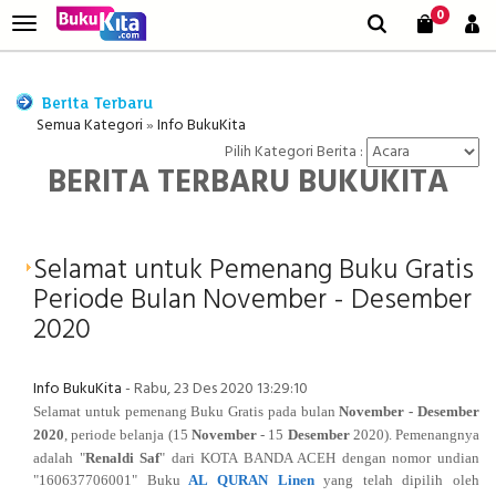
0
Semua Kategori
»
Info BukuKita
Pilih Kategori Berita :
BERITA TERBARU BUKUKITA
Selamat untuk Pemenang Buku Gratis
Periode Bulan November - Desember
2020
Info BukuKita
- Rabu, 23 Des 2020 13:29:10
Selamat untuk pemenang Buku Gratis pada bulan
November
- Desember
2020
, periode belanja (
15
November
- 15
Desember
2020
). Pemenangnya
adalah
"
Renaldi Saf
" dari KOTA BANDA ACEH
dengan nomor undian
"160637706001
" Buku
AL QURAN Linen
yang telah dipilih oleh