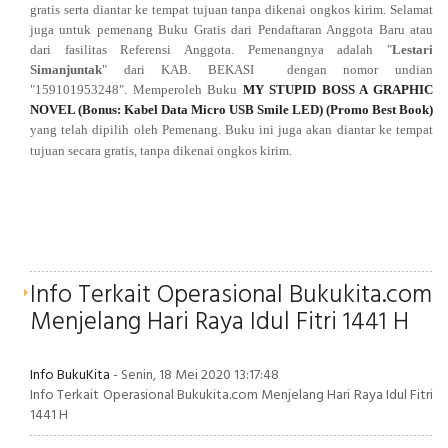
gratis serta diantar ke tempat tujuan tanpa dikenai ongkos kirim.
Selamat
juga untuk pemenang Buku Gratis dari Pendaftaran Anggota Baru atau
dari fasilitas Referensi Anggota. Pemenangnya
adalah "
Lestari
Simanjuntak
" dari
KAB. BEKASI
dengan nomor undian
"159101953248
". Memperoleh Buku
MY STUPID BOSS A GRAPHIC
NOVEL (Bonus: Kabel Data Micro USB Smile LED) (Promo Best Book)
yang telah dipilih oleh Pemenang. Buku ini juga akan diantar ke tempat
tujuan secara gratis, tanpa dikenai ongkos kirim.
Info Terkait Operasional Bukukita.com
Menjelang Hari Raya Idul Fitri 1441 H
Info BukuKita
- Senin, 18 Mei 2020 13:17:48
Info Terkait Operasional Bukukita.com Menjelang Hari Raya Idul Fitri
1441 H