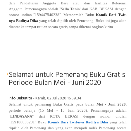
dari Pendaftaran Anggota Baru atau dari fasilitas Referensi
Anggota. Pemenangnya
adalah "
Sella Tania
" dari
KAB. BEKASI
dengan
nomor undian "159447540238
". Memperoleh Buku
Komik Dari Twit-
nya Raditya Dika
yang telah dipilih oleh Pemenang. Buku ini juga akan
diantar ke tempat tujuan secara gratis, tanpa dikenai ongkos kirim.
Selamat untuk Pemenang Buku Gratis
Periode Bulan Mei - Juni 2020
Info BukuKita
- Kamis, 02 Jul 2020 16:59:34
Selamat untuk pemenang Buku Gratis pada bulan
Mei - Juni 2020
,
periode belanja (
15 Mei
- 15 Juni 2020
). Pemenangnya adalah
"
LINDAYANA
" dari KOTA BEKASI
dengan nomor undian
"159108056201
" Buku
Komik Dari Twit-nya Raditya Dika
yang telah
dipilih oleh Pemenang dan yang akan menjadi milik Pemenang secara