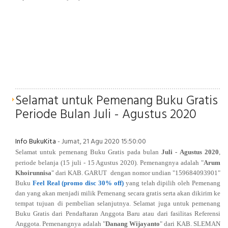
Selamat untuk Pemenang Buku Gratis
Periode Bulan Juli - Agustus 2020
Info BukuKita
- Jumat, 21 Agu 2020 15:50:00
Selamat untuk pemenang Buku Gratis pada bulan
Juli
- Agustus 2020
,
periode belanja (
15 juli
- 15 Agustus 2020
). Pemenangnya adalah
"
Arum
Khoirunnisa
" dari
KAB. GARUT
dengan nomor undian "159684093901
"
Buku
Feel Real (promo disc 30% off)
yang telah dipilih oleh Pemenang
dan yang akan menjadi milik Pemenang secara gratis serta akan dikirim ke
tempat tujuan di pembelian selanjutnya.
Selamat juga untuk pemenang
Buku Gratis dari Pendaftaran Anggota Baru atau dari fasilitas Referensi
Anggota. Pemenangnya
adalah "
Danang Wijayanto
" dari
KAB. SLEMAN