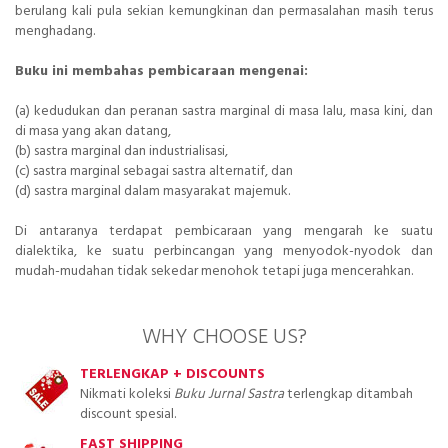
berulang kali pula sekian kemungkinan dan permasalahan masih terus
menghadang.
Buku ini membahas pembicaraan mengenai:
(a) kedudukan dan peranan sastra marginal di masa lalu, masa kini, dan
di masa yang akan datang,
(b) sastra marginal dan industrialisasi,
(c) sastra marginal sebagai sastra alternatif, dan
(d) sastra marginal dalam masyarakat majemuk.
Di antaranya terdapat pembicaraan yang mengarah ke suatu
dialektika, ke suatu perbincangan yang menyodok-nyodok dan
mudah-mudahan tidak sekedar menohok tetapi juga mencerahkan.
WHY CHOOSE US?
TERLENGKAP + DISCOUNTS
Nikmati koleksi
Buku Jurnal Sastra
terlengkap ditambah
discount spesial.
FAST SHIPPING