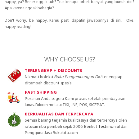
happy, ya? Bener nggak tuh? Trus kenapa orbek banyak yang bunuh diri?
Apa karena nggak bahagia?
Don't worry, be happy. Kamu pasti dapatin jawabannya di sini, Oke,
happy reading!
WHY CHOOSE US?
TERLENGKAP + DISCOUNTS
Nikmati koleksi
Buku Pengembangan Diri
terlengkap
ditambah discount spesial.
FAST SHIPPING
Pesanan Anda segera Kami proses setelah pembayaran
lunas. Dikirim melalui TIKI, JNE, POS, SICEPAT.
BERKUALITAS DAN TERPERCAYA
Semua barang terjamin kualitasnya dan terpercaya oleh
ratusan ribu pembeli sejak 2006. Berikut
Testimonial
dari
Pengguna Jasa Bukukita.com