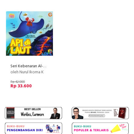
Seri Kebenaran Al-Quran: Api di Laut (full color)
oleh Nurul Ikoma K
Rp 42.000
Rp 33.600