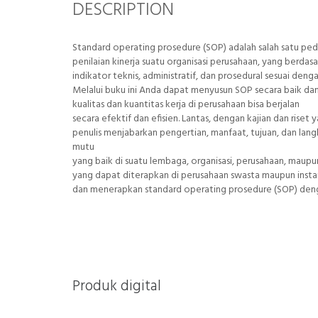
DESCRIPTION
Standard operating prosedure (SOP) adalah salah satu pe
penilaian kinerja suatu organisasi perusahaan, yang berdasa
indikator teknis, administratif, dan prosedural sesuai deng
Melalui buku ini Anda dapat menyusun SOP secara baik da
kualitas dan kuantitas kerja di perusahaan bisa berjalan
secara efektif dan efisien. Lantas, dengan kajian dan rise
penulis menjabarkan pengertian, manfaat, tujuan, dan l
mutu
yang baik di suatu lembaga, organisasi, perusahaan, maupun
yang dapat diterapkan di perusahaan swasta maupun ins
dan menerapkan standard operating prosedure (SOP) deng
Produk digital