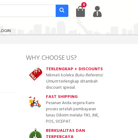
0
LOGIN
WHY CHOOSE US?
TERLENGKAP + DISCOUNTS
Nikmati koleksi
Buku Referensi
Umum
terlengkap ditambah
discount spesial.
FAST SHIPPING
Pesanan Anda segera Kami
proses setelah pembayaran
lunas. Dikirim melalui TIKI, JNE,
POS, SICEPAT.
BERKUALITAS DAN
TERPERCAYA