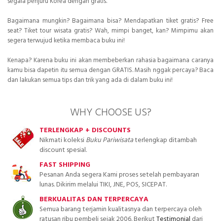
segala penjuru Korea dengan gratis.
Bagaimana mungkin? Bagaimana bisa? Mendapatkan tiket gratis? Free
seat? Tiket tour wisata gratis? Wah, mimpi banget, kan? Mimpimu akan
segera terwujud ketika membaca buku ini!
Kenapa? Karena buku ini akan membeberkan rahasia bagaimana caranya
kamu bisa dapetin itu semua dengan GRATIS. Masih nggak percaya? Baca
dan lakukan semua tips dan trik yang ada di dalam buku ini!
WHY CHOOSE US?
TERLENGKAP + DISCOUNTS
Nikmati koleksi
Buku Pariwisata
terlengkap ditambah
discount spesial.
FAST SHIPPING
Pesanan Anda segera Kami proses setelah pembayaran
lunas. Dikirim melalui TIKI, JNE, POS, SICEPAT.
BERKUALITAS DAN TERPERCAYA
Semua barang terjamin kualitasnya dan terpercaya oleh
ratusan ribu pembeli sejak 2006. Berikut
Testimonial
dari