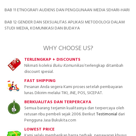
BAB 11 ETNOGRAFI AUDIENS DAN PENGGUNAAN MEDIA SEHARI-HARI
BAB 12 GENDER DAN SEKSUALITAS APLIKASI METODOLOGI DALAM
STUDI MEDIA, KOMUNIKASI DAN BUDAYA
WHY CHOOSE US?
TERLENGKAP + DISCOUNTS
Nikmati koleksi
Buku Komunikasi
terlengkap ditambah
discount spesial.
FAST SHIPPING
Pesanan Anda segera Kami proses setelah pembayaran
lunas. Dikirim melalui TIKI, JNE, POS, SICEPAT.
BERKUALITAS DAN TERPERCAYA
Semua barang terjamin kualitasnya dan terpercaya oleh
ratusan ribu pembeli sejak 2006. Berikut
Testimonial
dari
Pengguna Jasa Bukukita.com
LOWEST PRICE
Kami selalu memberikan harga terbaik, penawaran khusus