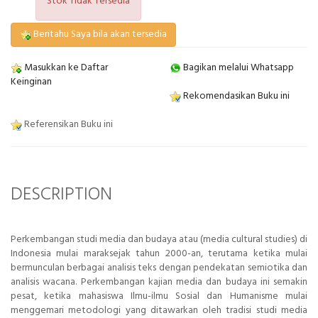
Stok Tidak Tersedia
Beritahu Saya bila akan tersedia
Masukkan ke Daftar
Bagikan melalui Whatsapp
Keinginan
Rekomendasikan Buku ini
Referensikan Buku ini
DESCRIPTION
Perkembangan studi media dan budaya atau (media cultural studies) di
Indonesia mulai maraksejak tahun 2000-an, terutama ketika mulai
bermunculan berbagai analisis teks dengan pendekatan semiotika dan
analisis wacana. Perkembangan kajian media dan budaya ini semakin
pesat, ketika mahasiswa Ilmu-ilmu Sosial dan Humanisme mulai
menggemari metodologi yang ditawarkan oleh tradisi studi media