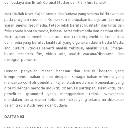
dan budaya dari British Cultural Studies dan Frankfurt School.
Mata kuliah Riset Kajian Media dan Budaya yang selama ini ditawarkan
pada program studi Ilmu Komunikasi merupakan kelanjutan dari mata
ajaran sejenis riset media, tetapi lebih bersifat kualitatif dan kritis dan
fokus pada konten media, bahasa, serta teks media dan gambar visual.
Mata ajaran ini membahas model dan contoh penelitian komunikasi
dan media yang bersifat kualitatif, yang digunakan dalam tradisi Media
and Cultural Studies seperti analisis tekstual, analisis visual (image-
based research), film, video arts, analisis wacana/discourse, dan
etnografi penonton.
Dengan penyajian materi bahasan dan analisis konten yang
komprehensit bahan ajar ini disiapkan sebagai bahan referensi yang
mencakup contoh penelitian kajian studi media dan komunikasi yang
diteliti dengan metode induktif, observasi partisipan, aliran kritis, dan
penelitian grounded yang menggunakan teknik wawancara
mendalam, serta diskusi kelompok fokus yang selama ini dilakukan
dalam tradisi studi media dan budaya.
DAFTAR ISI